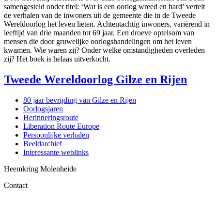
samengesteld onder titel:
‘Wat is een oorlog wreed en hard’
vertelt
de verhalen van de inwoners uit de gemeente die in de Tweede
Wereldoorlog het leven lieten. Achtentachtig inwoners, variërend in
leeftijd van drie maanden tot 69 jaar. Een droeve optelsom van
mensen die door gruwelijke oorlogshandelingen om het leven
kwamen. Wie waren zij? Onder welke omstandigheden overleden
zij? Het boek is helaas uitverkocht.
Tweede Wereldoorlog Gilze en Rijen
80 jaar bevrijding van Gilze en Rijen
Oorlogsjaren
Herinneringsroute
Liberation Route Europe
Persoonlijke verhalen
Beeldarchief
Interessante weblinks
Heemkring Molenheide
Contact