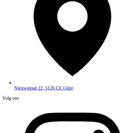
Nieuwstraat 22, 5126 CE Gilze
Volg ons