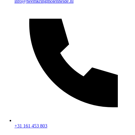
info@heemkringmolenheide.nl
+31 161 453 803