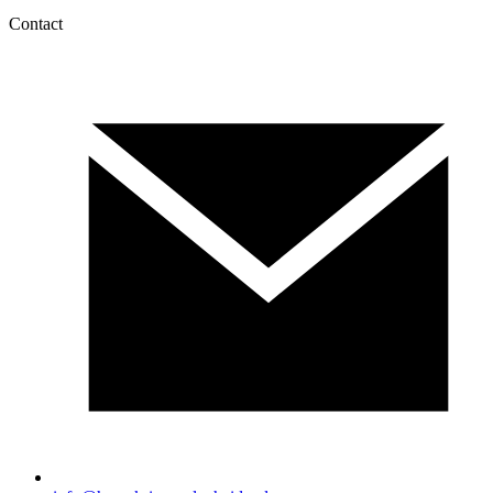
Bezienswaardigheden
Contact