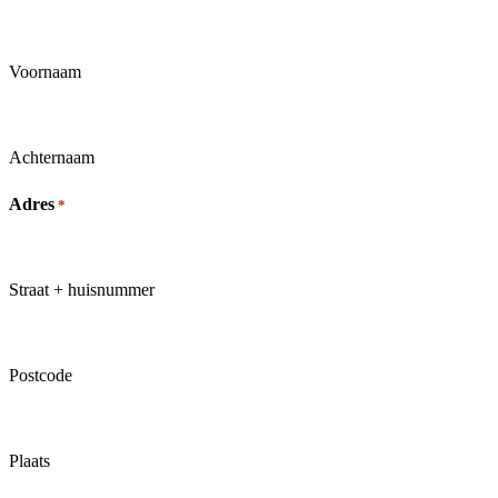
Voornaam
Achternaam
Kamp Rijen
Adres
*
Straat + huisnummer
Postcode
Plaats