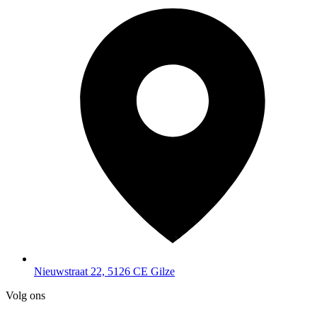
Nieuwstraat 22, 5126 CE Gilze
Volg ons