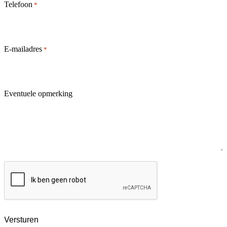
Telefoon
*
E-mailadres
*
Canon
Eventuele opmerking
CAPTCHA
Educatie