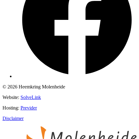
© 2026 Heemkring Molenheide
Website:
SolveLink
Hosting:
Previder
Disclaimer