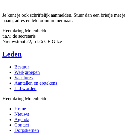
Je kunt je ook schriftelijk aanmelden. Stuur dan een briefje met je
naam, adres en telefoonnummer naar:
Heemkring Molenheide
t.a.v. de secretaris
Nieuwstraat 22, 5126 CE Gilze
Leden
Webshop
Bestuur
Werkgroepen
Vacatures
Aantallen en eretekens
Lid worden
Heemkring Molenheide
Home
Nieuws
Agenda
Contact
Dorpskernen