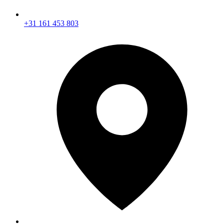
Bezienswaardigheden
+31 161 453 803