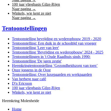
100 jaar vliegbasis Gilze-Rijen
Naar pagina →
Winkels, wie kent ze niet
Naar pagina →
Tentoonstellingen
Tentoonstelling bevrijding en wederopbouw 2019 - 2020
Kamp Rijen
Tentoonstelling: Een duik in de schooltijd van vroeger
Tentoonstelling 'Leer van leer'
Tentoonstelling 'Bevrijding en wederopbouw' 2024 - 2025
Tentoonstellingen in 't Oude Raadhuis sinds 1990:
Tentoonstelling 'De jaren zestig'
Heemkringtentoonstelling ‘Gezondheidszorg van toen’
Onze jongens in de Oost
Tentoonstelling: Over luxepaarden en werkpaarden
Van herberg naar café
D'n Ericsson
100 jaar vliegbasis Gilze-Rijen
Winkels, wie kent ze niet
Heemkring Molenheide
Home