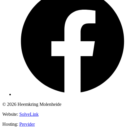
© 2026 Heemkring Molenheide
Website:
SolveLink
Hosting:
Previder