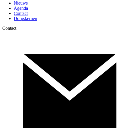
Nieuws
Agenda
Contact
Dorpskernen
Contact
Canon
Educatie