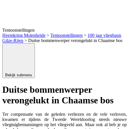
Genealogie / Stamboom
Tentoonstellingen
Heemkring Molenheide
>
Tentoonstellingen
>
100 jaar vliegbasis
Gilze-Rijen
>
Duitse bommenwerper verongelukt in Chaamse bos
Bekijk submenu
Wiki
Duitse bommenwerper
verongelukt in Chaamse bos
Ter compensatie van de geleden verliezen en de vele verloven,
kwamen er tijdens de Tweede Wereldoorlog steeds nieuwe
vliegtuigbemanningen op het vliegveld aan. Maar ook al heb je op