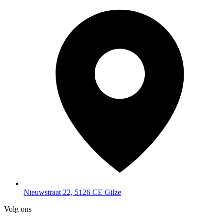
Bezienswaardigheden
Nieuwstraat 22, 5126 CE Gilze
Volg ons