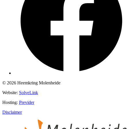
© 2026 Heemkring Molenheide
Website:
SolveLink
Hosting:
Previder
Disclaimer