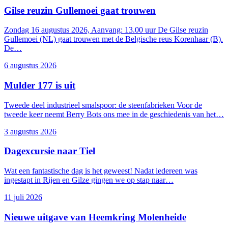
Gilse reuzin Gullemoei gaat trouwen
Zondag 16 augustus 2026, Aanvang: 13.00 uur De Gilse reuzin
Gullemoei (NL) gaat trouwen met de Belgische reus Korenhaar (B).
De…
6 augustus 2026
Mulder 177 is uit
Tweede deel industrieel smalspoor: de steenfabrieken Voor de
tweede keer neemt Berry Bots ons mee in de geschiedenis van het…
3 augustus 2026
Dagexcursie naar Tiel
Tijdmachine
Wat een fantastische dag is het geweest! Nadat iedereen was
ingestapt in Rijen en Gilze gingen we op stap naar…
11 juli 2026
Nieuwe uitgave van Heemkring Molenheide