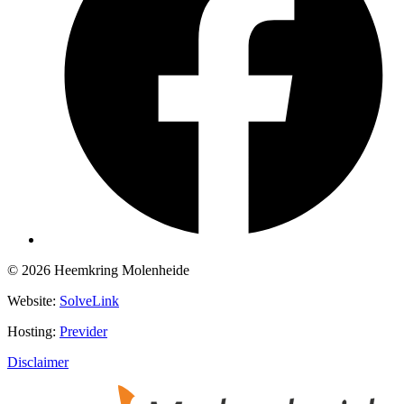
© 2026 Heemkring Molenheide
Website:
SolveLink
Hosting:
Previder
Disclaimer