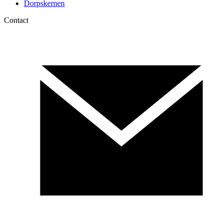
Dorpskernen
Contact
Webshop