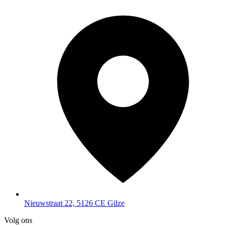
Nieuwstraat 22, 5126 CE Gilze
Volg ons