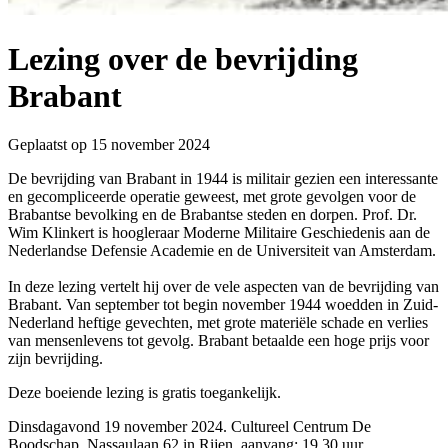
Lezing over de bevrijding
Brabant
Geplaatst op 15 november 2024
De bevrijding van Brabant in 1944 is militair gezien een interessante
en gecompliceerde operatie geweest, met grote gevolgen voor de
Brabantse bevolking en de Brabantse steden en dorpen.
Prof. Dr.
Wim Klinkert
is hoogleraar Moderne Militaire Geschiedenis aan de
Nederlandse Defensie Academie en de Universiteit van Amsterdam.
In deze lezing vertelt hij over de vele aspecten van de bevrijding van
Brabant. Van september tot begin november 1944 woedden in Zuid-
Tijdmachine
Nederland heftige gevechten, met grote materiële schade en verlies
van mensenlevens tot gevolg. Brabant betaalde een hoge prijs voor
zijn bevrijding.
Deze boeiende lezing is gratis toegankelijk.
Dinsdagavond
19 november 2024.
Cultureel Centrum De
Boodschap, Nassaulaan 62 in Rijen, aanvang: 19.30 uur