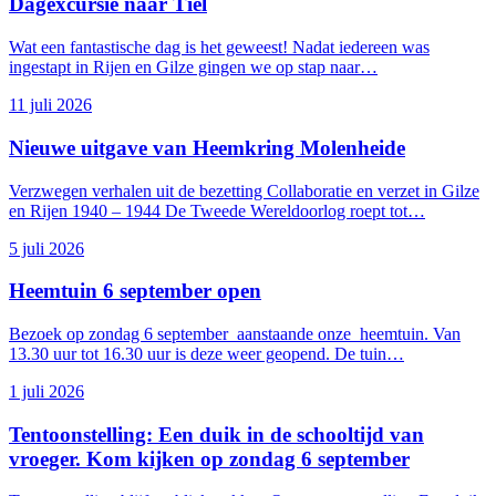
Dagexcursie naar Tiel
Wat een fantastische dag is het geweest! Nadat iedereen was
ingestapt in Rijen en Gilze gingen we op stap naar…
11 juli 2026
Nieuwe uitgave van Heemkring Molenheide
Kamp Rijen
Verzwegen verhalen uit de bezetting Collaboratie en verzet in Gilze
en Rijen 1940 – 1944 De Tweede Wereldoorlog roept tot…
5 juli 2026
Heemtuin 6 september open
Bezoek op zondag 6 september aanstaande onze heemtuin. Van
13.30 uur tot 16.30 uur is deze weer geopend. De tuin…
1 juli 2026
Tentoonstelling: Een duik in de schooltijd van
vroeger. Kom kijken op zondag 6 september