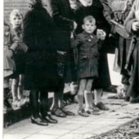
Genealogie / Stamboom
Wiki