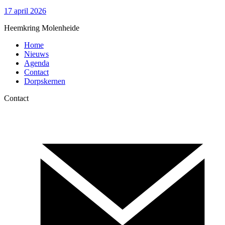
Bezienswaardigheden
17 april 2026
Heemkring Molenheide
Home
Nieuws
Agenda
Contact
Dorpskernen
Contact