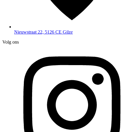
swaardigheden
Nieuwstraat 22, 5126 CE Gilze
Volg ons