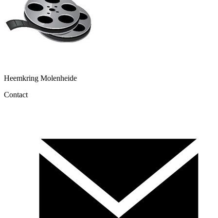
Rijen
Heemkring Molenheide
Contact