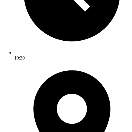
ogie / Stamboomonderzoek
19:30