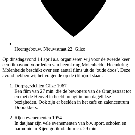
Heemgebouw, Nieuwstraat 22, Gilze
Op dinsdagavond 14 april a.s. organiseren wij voor de tweede keer
een filmavond voor leden van heemkring Molenheide. Heemkring
Molenheide beschikt over een aantal films uit de ‘oude doos’. Deze
avond hebben wij het volgende op de (film)rol staan:
Dorpsgezichten Gilze 1967
Een film van 27 min. die de bewoners van de Oranjestraat tot
en met de Heuvel in beeld brengt in hun dagelijkse
chine
bezigheden. Ook zijn er beelden in het café en zalencentrum
Doorakkers.
Rijen evenementen 1954
In dat jaar zijn vele evenementen van b.v. sport, scholen en
harmonie in Rijen gefilmd: duur ca. 29 min.