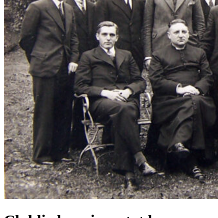
Genealogie / Stamboom
Wiki