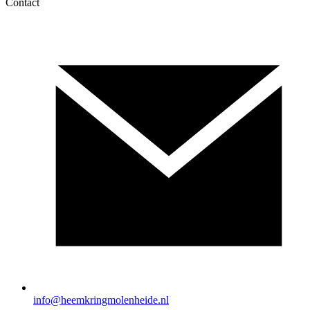
Contact
info@heemkringmolenheide.nl