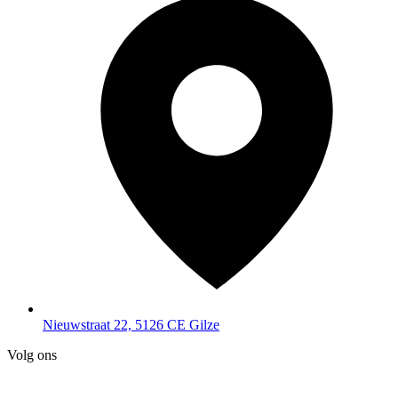
Nieuwstraat 22, 5126 CE Gilze
Volg ons