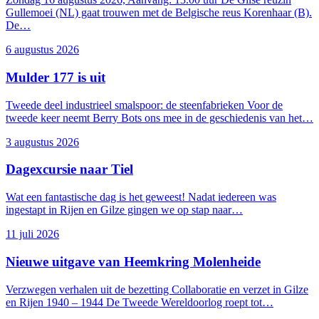
Gullemoei (NL) gaat trouwen met de Belgische reus Korenhaar (B).
De…
6 augustus 2026
Mulder 177 is uit
Tweede deel industrieel smalspoor: de steenfabrieken Voor de
Kamp Rijen
tweede keer neemt Berry Bots ons mee in de geschiedenis van het…
3 augustus 2026
Dagexcursie naar Tiel
Wat een fantastische dag is het geweest! Nadat iedereen was
ingestapt in Rijen en Gilze gingen we op stap naar…
11 juli 2026
Nieuwe uitgave van Heemkring Molenheide
Verzwegen verhalen uit de bezetting Collaboratie en verzet in Gilze
en Rijen 1940 – 1944 De Tweede Wereldoorlog roept tot…