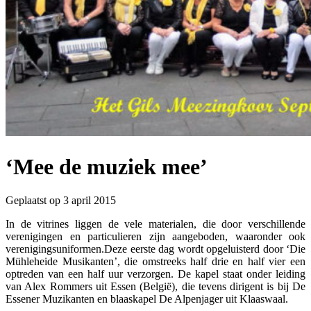
ogie / Stamboomonderzoek
‘Mee de muziek mee’
Geplaatst op 3 april 2015
In de vitrines liggen de vele materialen, die door verschillende
verenigingen en particulieren zijn aangeboden, waaronder ook
verenigingsuniformen.Deze eerste dag wordt opgeluisterd door ‘Die
Mühleheide Musikanten’, die omstreeks half drie en half vier een
optreden van een half uur verzorgen. De kapel staat onder leiding
van Alex Rommers uit Essen (België), die tevens dirigent is bij De
Essener Muzikanten en blaaskapel De Alpenjager uit Klaaswaal.