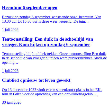
Heemtuin 6 september open
Bezoek op zondag 6 september aanstaande onze heemtuin. Van
13.30 uur tot 16.30 uur is deze weer geopend. De tuin…
1 juli 2026
Tentoonstelling: Een duik in de schooltijd van
vroeger. Kom kijken op zondag 6 september
Tentoonstelling blijft publiek trekken Onze tentoonstelling Een duik
in de schooltijd van vroeger blijft een ware publiekstrekker. Sinds de
opening…
1 juli 2026
Clublied opnieuw tot leven gewekt
Op 13 december 1933 vindt er een samenkomst plaats in het EK-
huis in Gilze voor de oprichting van een ontwikkelingsclub….
30 juni 2026
ie